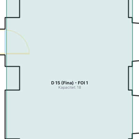
D 15 (Fina) - FOI 1
Kapacitet: 18