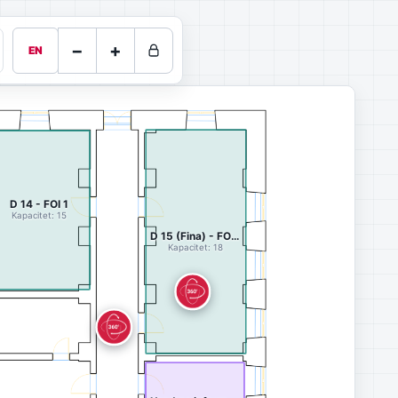
−
+
EN
D 14 - FOI 1
Kapacitet: 15
D 15 (Fina) - FOI 1
Kapacitet: 18