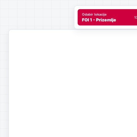
Odabir lokacije
1
FOI 1 - Prizemlje