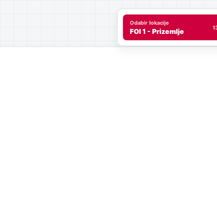
Odabir lokacije
1
FOI 1 - Prizemlje