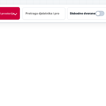
Slobodne dvorane
3 prostorija