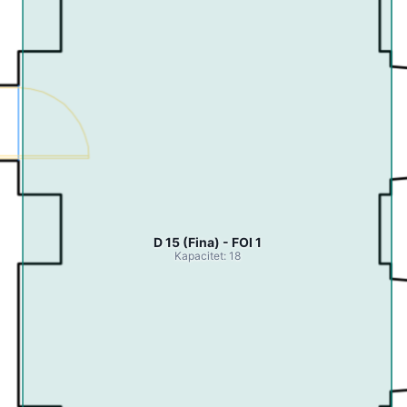
D 15 (Fina) - FOI 1
Kapacitet: 18